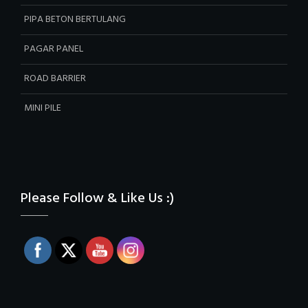
U-DITCH
COVER U-DITCH
BOX CULVERT
PIPA BETON BERTULANG
PAGAR PANEL
ROAD BARRIER
MINI PILE
Please Follow & Like Us :)