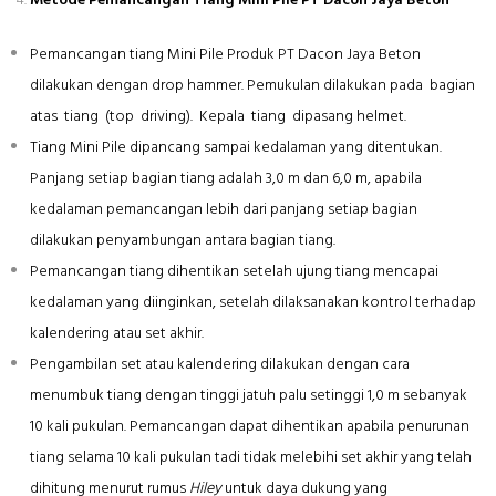
Metode Pemancangan Tiang Mini Pile PT Dacon Jaya Beton
Pemancangan tiang Mini Pile Produk PT Dacon Jaya Beton
dilakukan dengan drop hammer. Pemukulan dilakukan pada bagian
atas tiang (top driving). Kepala tiang dipasang helmet.
Tiang Mini Pile dipancang sampai kedalaman yang ditentukan.
Panjang setiap bagian tiang adalah 3,0 m dan 6,0 m, apabila
kedalaman pemancangan lebih dari panjang setiap bagian
dilakukan penyambungan antara bagian tiang.
Pemancangan tiang dihentikan setelah ujung tiang mencapai
kedalaman yang diinginkan, setelah dilaksanakan kontrol terhadap
kalendering atau set akhir.
Pengambilan set atau kalendering dilakukan dengan cara
menumbuk tiang dengan tinggi jatuh palu setinggi 1,0 m sebanyak
10 kali pukulan. Pemancangan dapat dihentikan apabila penurunan
tiang selama 10 kali pukulan tadi tidak melebihi set akhir yang telah
dihitung menurut rumus
Hiley
untuk daya dukung yang