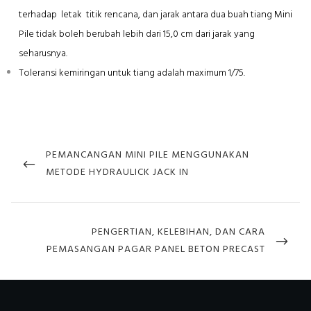
terhadap letak titik rencana, dan jarak antara dua buah tiang Mini
Pile tidak boleh berubah lebih dari 15,0 cm dari jarak yang
seharusnya.
Toleransi kemiringan untuk tiang adalah maximum 1/75.
Post
navigation
PREVIOUS
PEMANCANGAN MINI PILE MENGGUNAKAN
POST
METODE HYDRAULICK JACK IN
NEXT
PENGERTIAN, KELEBIHAN, DAN CARA
POST
PEMASANGAN PAGAR PANEL BETON PRECAST