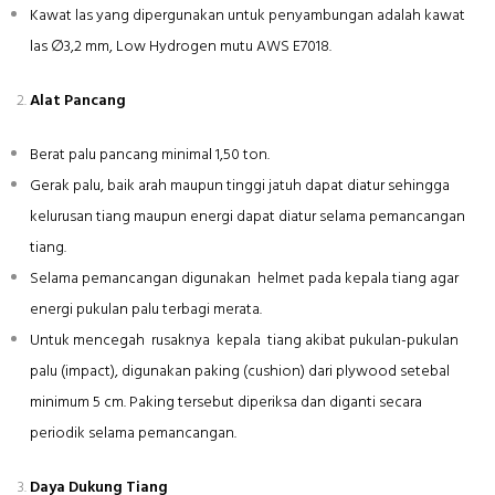
Kawat las yang dipergunakan untuk penyambungan adalah kawat
las ∅3,2 mm, Low Hydrogen mutu AWS E7018.
Alat Pancang
Berat palu pancang minimal 1,50 ton.
Gerak palu, baik arah maupun tinggi jatuh dapat diatur sehingga
kelurusan tiang maupun energi dapat diatur selama pemancangan
tiang.
Selama pemancangan digunakan helmet pada kepala tiang agar
energi pukulan palu terbagi merata.
Untuk mencegah rusaknya kepala tiang akibat pukulan-pukulan
palu (impact), digunakan paking (cushion) dari plywood setebal
minimum 5 cm. Paking tersebut diperiksa dan diganti secara
periodik selama pemancangan.
Daya Dukung Tiang