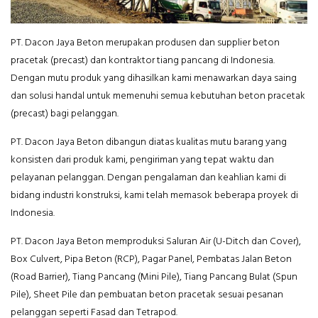
PT. Dacon Jaya Beton merupakan produsen dan supplier beton
pracetak (precast) dan kontraktor tiang pancang di Indonesia.
Dengan mutu produk yang dihasilkan kami menawarkan daya saing
dan solusi handal untuk memenuhi semua kebutuhan beton pracetak
(precast) bagi pelanggan.
PT. Dacon Jaya Beton dibangun diatas kualitas mutu barang yang
konsisten dari produk kami, pengiriman yang tepat waktu dan
pelayanan pelanggan. Dengan pengalaman dan keahlian kami di
bidang industri konstruksi, kami telah memasok beberapa proyek di
Indonesia.
PT. Dacon Jaya Beton memproduksi Saluran Air (U-Ditch dan Cover),
Box Culvert, Pipa Beton (RCP), Pagar Panel, Pembatas Jalan Beton
(Road Barrier), Tiang Pancang (Mini Pile), Tiang Pancang Bulat (Spun
Pile), Sheet Pile dan pembuatan beton pracetak sesuai pesanan
pelanggan seperti Fasad dan Tetrapod.