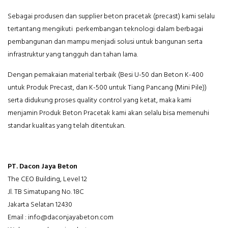
Sebagai produsen dan supplier beton pracetak (precast) kami selalu
tertantang mengikuti perkembangan teknologi dalam berbagai
pembangunan dan mampu menjadi solusi untuk bangunan serta
infrastruktur yang tangguh dan tahan lama.
Dengan pemakaian material terbaik (Besi U-50 dan Beton K-400
untuk Produk Precast, dan K-500 untuk Tiang Pancang (Mini Pile))
serta didukung proses quality control yang ketat, maka kami
menjamin Produk Beton Pracetak kami akan selalu bisa memenuhi
standar kualitas yang telah ditentukan.
PT. Dacon Jaya Beton
The CEO Building, Level 12
Jl. TB Simatupang No. 18C
Jakarta Selatan 12430
Email : info@daconjayabeton.com